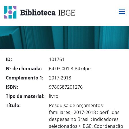
ID:
101761
Nº de chamada:
64.03:001.8-P474pe
Complemento 1:
2017-2018
ISBN:
9786587201276
Tipo de material:
livro
Título:
Pesquisa de orçamentos
familiares : 2017-2018 : perfil das
despesas no Brasil : indicadores
selecionados / IBGE, Coordenação