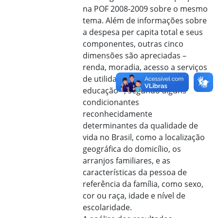
na POF 2008-2009 sobre o mesmo
tema. Além de informações sobre
a despesa per capita total e seus
componentes, outras cinco
dimensões são apreciadas –
renda, moradia, acesso a serviços
de utilidade pública, saúde e
educação –, segundo alguns
condicionantes
reconhecidamente
determinantes da qualidade de
vida no Brasil, como a localização
geográfica do domicílio, os
arranjos familiares, e as
características da pessoa de
referência da família, como sexo,
cor ou raça, idade e nível de
escolaridade.