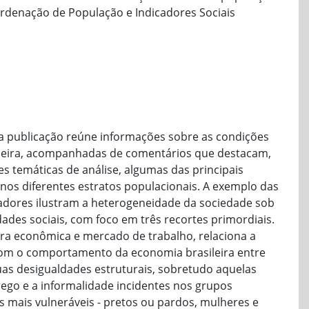
oordenação de População e Indicadores Sociais
ta publicação reúne informações sobre as condições
ileira, acompanhadas de comentários que destacam,
 temáticas de análise, algumas das principais
 nos diferentes estratos populacionais. A exemplo das
cadores ilustram a heterogeneidade da sociedade sob
dades sociais, com foco em três recortes primordiais.
ura econômica e mercado de trabalho, relaciona a
om o comportamento da economia brasileira entre
uas desigualdades estruturais, sobretudo aquelas
ego e a informalidade incidentes nos grupos
 mais vulneráveis - pretos ou pardos, mulheres e