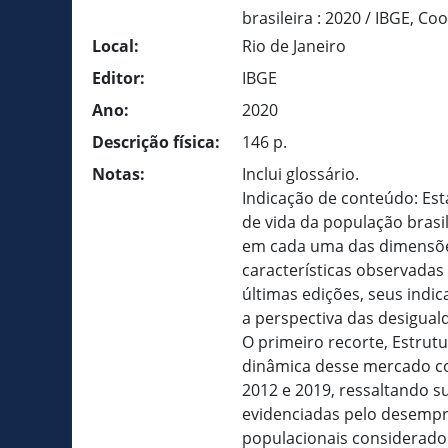
brasileira : 2020 / IBGE, C
Local:
Rio de Janeiro
Editor:
IBGE
Ano:
2020
Descrição física:
146 p.
Notas:
Inclui glossário.
Indicação de conteúdo: Es
de vida da população bras
em cada uma das dimensões
características observadas
últimas edições, seus indi
a perspectiva das desigual
O primeiro recorte, Estrut
dinâmica desse mercado c
2012 e 2019, ressaltando s
evidenciadas pelo desempr
populacionais considerados