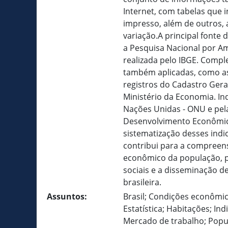
Internet, com tabelas que 
impresso, além de outros, 
variação.A principal fonte
a Pesquisa Nacional por A
realizada pelo IBGE. Compl
também aplicadas, como as
registros do Cadastro Ge
Ministério da Economia. In
Nações Unidas - ONU e pel
Desenvolvimento Econômic
sistematização desses ind
contribui para a compreens
econômico da população, po
sociais e a disseminação d
brasileira.
Assuntos:
Brasil; Condições econômic
Estatística; Habitações; In
Mercado de trabalho; Popu