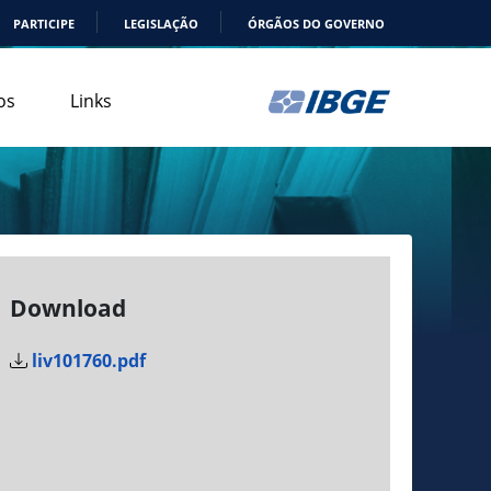
PARTICIPE
LEGISLAÇÃO
ÓRGÃOS DO GOVERNO
os
Links
Download
liv101760.pdf