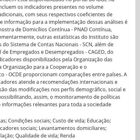
incluem os indicadores presentes no volume
adicionais, com seus respectivos coeficientes de
 de informação para a implementação dessas análises é
mostra de Domicílios Contínua - PNAD Contínua,
ementarmente, outras estatísticas do Instituto são
 do Sistema de Contas Nacionais - SCN, além de
ral de Empregados e Desempregados - CAGED, do
dicadores disponibilizados pela Organização das
a Organização para a Cooperação e o
o - OCDE proporcionam comparações entre países. A
icadores atende a recomendações internacionais e
ão das modificações nos perfis demográfico, social e
ssibilitando, assim, o monitoramento de políticas
e informações relevantes para toda a sociedade
as; Condições sociais; Custo de vida; Educação;
dicadores sociais; Levantamentos domiciliares;
lação; Qualidade de vida; Renda