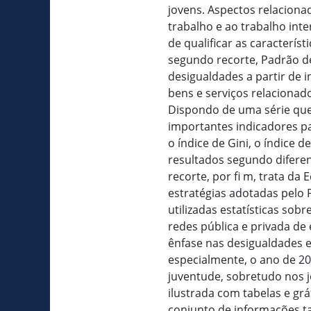
jovens. Aspectos relaciona
trabalho e ao trabalho int
de qualificar as caracterís
segundo recorte, Padrão de
desigualdades a partir de 
bens e serviços relacionad
Dispondo de uma série que 
importantes indicadores p
o índice de Gini, o índice 
resultados segundo diferen
recorte, por fi m, trata 
estratégias adotadas pelo 
utilizadas estatísticas sob
redes pública e privada de 
ênfase nas desigualdades 
especialmente, o ano de 20
juventude, sobretudo nos 
ilustrada com tabelas e grá
conjunto de informações t