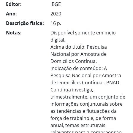
Editor:
IBGE
Ano:
2020
Descrição física:
16 p.
Notas:
Disponível somente em meio
digital.
Acima do título: Pesquisa
Nacional por Amostra de
Domicílios Contínua.
Indicação de conteúdo: A
Pesquisa Nacional por Amostra
de Domicílios Contínua - PNAD
Contínua investiga,
trimestralmente, um conjunto de
informações conjunturais sobre
as tendências e flutuações da
força de trabalho e, de forma
anual, temas estruturais
relevantes para a compreensão