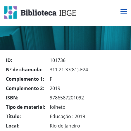
ID:
101736
Nº de chamada:
311.21:37(81)-E24
Complemento 1:
F
Complemento 2:
2019
ISBN:
9786587201092
Tipo de material:
folheto
Título:
Educação : 2019
Local:
Rio de Janeiro