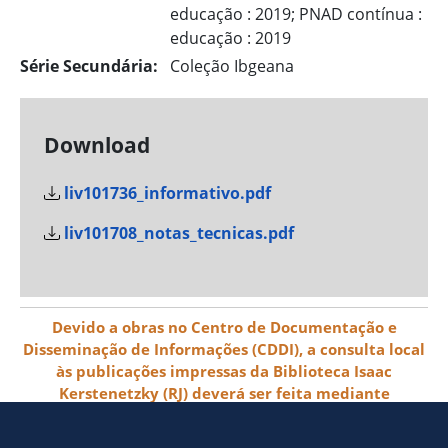
educação : 2019; PNAD contínua :
educação : 2019
Série Secundária:
Coleção Ibgeana
Download
liv101736_informativo.pdf
liv101708_notas_tecnicas.pdf
Devido a obras no Centro de Documentação e
Disseminação de Informações (CDDI), a consulta local
às publicações impressas da Biblioteca Isaac
Kerstenetzky (RJ) deverá ser feita mediante
agendamento pelo e-mail biblioteca@ibge.gov.br