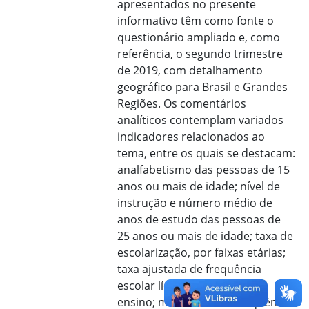
apresentados no presente
informativo têm como fonte o
questionário ampliado e, como
referência, o segundo trimestre
de 2019, com detalhamento
geográfico para Brasil e Grandes
Regiões. Os comentários
analíticos contemplam variados
indicadores relacionados ao
tema, entre os quais se destacam:
analfabetismo das pessoas de 15
anos ou mais de idade; nível de
instrução e número médio de
anos de estudo das pessoas de
25 anos ou mais de idade; taxa de
escolarização, por faixas etárias;
taxa ajustada de frequência
escolar líquida, por níveis de
ensino; motivo da não frequência