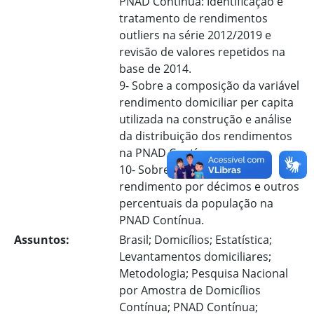
PNAD Contínua: Identificação e
tratamento de rendimentos
outliers na série 2012/2019 e
revisão de valores repetidos na
base de 2014.
9- Sobre a composição da variável
rendimento domiciliar per capita
utilizada na construção e análise
da distribuição dos rendimentos
na PNAD Contínua.
10- Sobre estatísticas de
rendimento por décimos e outros
percentuais da população na
PNAD Contínua.
Assuntos:
Brasil; Domicílios; Estatística;
Levantamentos domiciliares;
Metodologia; Pesquisa Nacional
por Amostra de Domicílios
Contínua; PNAD Contínua;