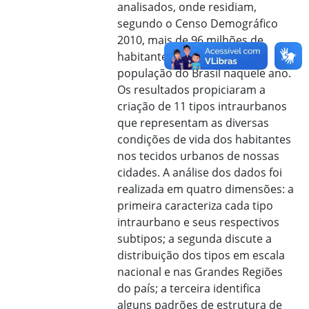
analisados, onde residiam,
segundo o Censo Demográfico
2010, mais de 96 milhões de
habitantes, ou 50,4% da
população do Brasil naquele ano.
Os resultados propiciaram a
criação de 11 tipos intraurbanos
que representam as diversas
condições de vida dos habitantes
nos tecidos urbanos de nossas
cidades. A análise dos dados foi
realizada em quatro dimensões: a
primeira caracteriza cada tipo
intraurbano e seus respectivos
subtipos; a segunda discute a
distribuição dos tipos em escala
nacional e nas Grandes Regiões
do país; a terceira identifica
alguns padrões de estrutura de