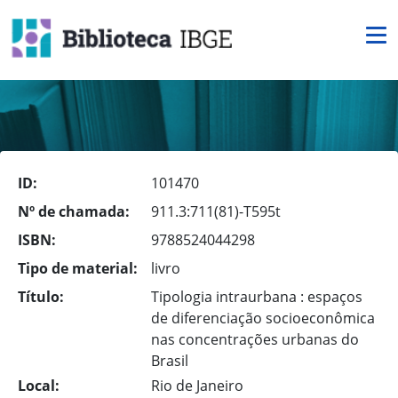
ID:
101470
Nº de chamada:
911.3:711(81)-T595t
ISBN:
9788524044298
Tipo de material:
livro
Título:
Tipologia intraurbana : espaços
de diferenciação socioeconômica
nas concentrações urbanas do
Brasil
Local:
Rio de Janeiro