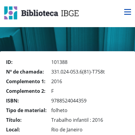
ID:
101388
Nº de chamada:
331.024-053.6(81)-T758t
Complemento 1:
2016
Complemento 2:
F
ISBN:
9788524044359
Tipo de material:
folheto
Título:
Trabalho infantil : 2016
Local:
Rio de Janeiro