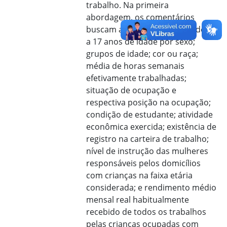
trabalho. Na primeira
abordagem, os comentários
buscam analisar as crianças de 5
a 17 anos de idade por sexo;
grupos de idade; cor ou raça;
média de horas semanais
efetivamente trabalhadas;
situação de ocupação e
respectiva posição na ocupação;
condição de estudante; atividade
econômica exercida; existência de
registro na carteira de trabalho;
nível de instrução das mulheres
responsáveis pelos domicílios
com crianças na faixa etária
considerada; e rendimento médio
mensal real habitualmente
recebido de todos os trabalhos
pelas crianças ocupadas com