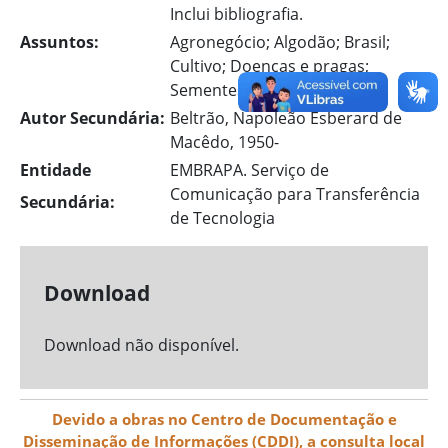
Inclui bibliografia.
Assuntos:
Agronegócio; Algodão; Brasil;
Cultivo; Doenças e pragas;
Sementes
Autor Secundária:
Beltrão, Napoleão Esberard de
Macêdo, 1950-
Entidade
EMBRAPA. Serviço de
Comunicação para Transferência
Secundária:
de Tecnologia
Download
Download não disponível.
Devido a obras no Centro de Documentação e
Disseminação de Informações (CDDI), a consulta local