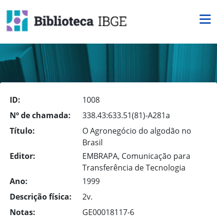
ID:
1008
Nº de chamada:
338.43:633.51(81)-A281a
Título:
O Agronegócio do algodão no
Brasil
Editor:
EMBRAPA, Comunicação para
Transferência de Tecnologia
Ano:
1999
Descrição física:
2v.
Notas:
GE00018117-6