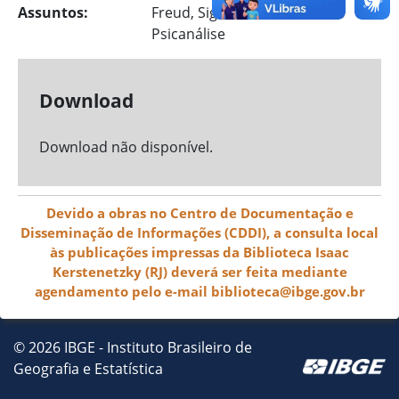
Assuntos:
Freud, Sigmund, 1856-1939;
Psicanálise
Download
Download não disponível.
Devido a obras no Centro de Documentação e
Disseminação de Informações (CDDI), a consulta local
às publicações impressas da Biblioteca Isaac
Kerstenetzky (RJ) deverá ser feita mediante
agendamento pelo e-mail biblioteca@ibge.gov.br
© 2026 IBGE - Instituto Brasileiro de
Geografia e Estatística