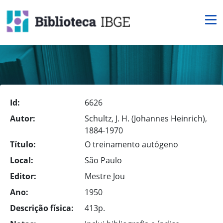
Id:
6626
Autor:
Schultz, J. H. (Johannes Heinrich),
1884-1970
Título:
O treinamento autógeno
Local:
São Paulo
Editor:
Mestre Jou
Ano:
1950
Descrição física:
413p.