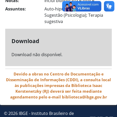
Notas:
Inclui bibliografia e índice.
Assuntos:
Auto-hipnose; Relaxamento;
Sugestão (Psicologia); Terapia
sugestiva
Download
Download não disponível.
Devido a obras no Centro de Documentação e
Disseminação de Informações (CDDI), a consulta local
às publicações impressas da Biblioteca Isaac
Kerstenetzky (RJ) deverá ser feita mediante
agendamento pelo e-mail biblioteca@ibge.gov.br
© 2026 IBGE - Instituto Brasileiro de