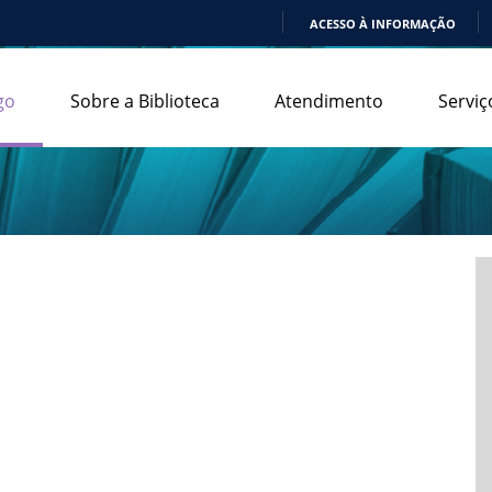
ACESSO À INFORMAÇÃO
IR
PARA
go
Sobre a Biblioteca
Atendimento
Serviç
O
CONTEÚDO