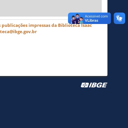
 publicações impressas da Biblioteca Isaac
oteca@ibge.gov.br