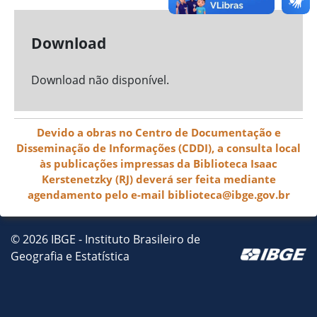
Download
Download não disponível.
Devido a obras no Centro de Documentação e
Disseminação de Informações (CDDI), a consulta local
às publicações impressas da Biblioteca Isaac
Kerstenetzky (RJ) deverá ser feita mediante
agendamento pelo e-mail biblioteca@ibge.gov.br
© 2026 IBGE - Instituto Brasileiro de
Geografia e Estatística