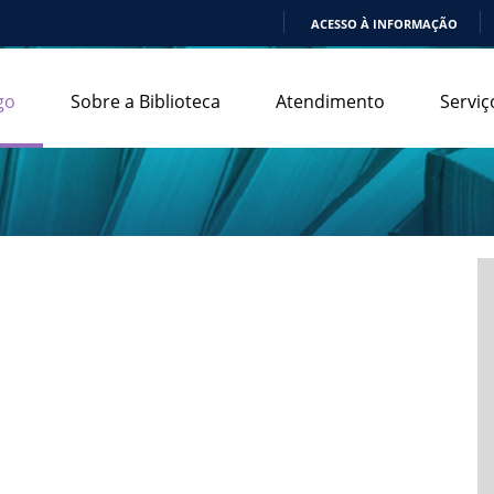
ACESSO À INFORMAÇÃO
IR
PARA
go
Sobre a Biblioteca
Atendimento
Serviç
O
CONTEÚDO