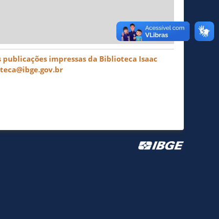
 publicações impressas da Biblioteca Isaac
oteca@ibge.gov.br