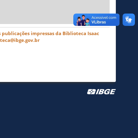
 publicações impressas da Biblioteca Isaac
oteca@ibge.gov.br