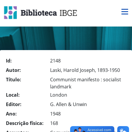
Id:
2148
Autor:
Laski, Harold Joseph, 1893-1950
Título:
Communist manifesto : socialist
landmark
Local:
London
Editor:
G. Allen & Unwin
Ano:
1948
Descrição física:
168