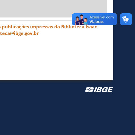
 publicações impressas da Biblioteca Isaac
oteca@ibge.gov.br