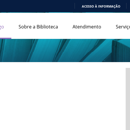
ACESSO À INFORMAÇÃO
IR
PARA
go
Sobre a Biblioteca
Atendimento
Serviç
O
CONTEÚDO