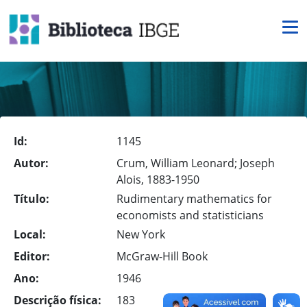
Id:
1145
Autor:
Crum, William Leonard; Joseph
Alois, 1883-1950
Título:
Rudimentary mathematics for
economists and statisticians
Local:
New York
Editor:
McGraw-Hill Book
Ano:
1946
Descrição física:
183