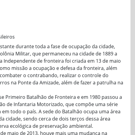
ileiros
nstante durante toda a fase de ocupação da cidade,
olônia Militar, que permaneceu na cidade de 1889 a
 Independente de fronteira foi criada em 13 de maio
como missão a ocupação e defesa da fronteira, além
combater o contrabando, realizar o controle do
arros na Ponte da Amizade, além de fazer a patrulha na
e Primeiro Batalhão de Fronteira e em 1980 passou a
ão de Infantaria Motorizado, que compõe uma série
m em todo o país. A sede do Batalhão ocupa uma área
da cidade, sendo cerca de dois terços dessa área
rva ecológica de preservação ambiental.
24 de maio de 2013, houve mais uma mudança na