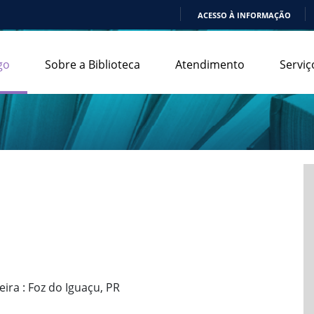
ACESSO À INFORMAÇÃO
IR
PARA
go
Sobre a Biblioteca
Atendimento
Serviç
O
CONTEÚDO
ira : Foz do Iguaçu, PR