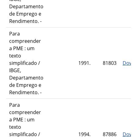
Departamento
de Emprego e
Rendimento. -
Para
compreender
a PME : um
texto
simplificado /
1991.
81803
Down
IBGE,
Departamento
de Emprego e
Rendimento. -
Para
compreender
a PME : um
texto
simplificado /
1994.
87886
Down