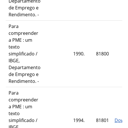
Departamento
de Emprego e
Rendimento. -
Para
compreender
a PME : um
texto
simplificado /
1990.
81800
IBGE,
Departamento
de Emprego e
Rendimento. -
Para
compreender
a PME : um
texto
simplificado /
1994.
81801
Down
IBGE,