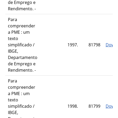
de Emprego e
Rendimento. -
Para
compreender
a PME : um
texto
simplificado /
1997.
81798
Down
IBGE,
Departamento
de Emprego e
Rendimento. -
Para
compreender
a PME : um
texto
simplificado /
1998.
81799
Down
IBGE,