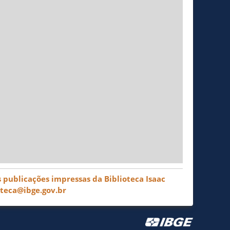
 publicações impressas da Biblioteca Isaac
oteca@ibge.gov.br