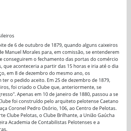
ileiros
oite de 6 de outubro de 1879, quando alguns caixeiros
de Manuel Morales para, em comissão, se entenderem
de conseguirem o fechamento das portas do comércio
 que aconteceria a partir das 15 horas e iria até o dia
rço, em 8 de dezembro do mesmo ano, os
 ter o pedido aceito. Em 25 de dezembro de 1879,
ros, foi criado o Clube que, anteriormente, se
esso". Apenas em 10 de janeiro de 1880, passou a se
 Clube foi construído pelo arquiteto pelotense Caetano
raça Coronel Pedro Osório, 106, ao Centro de Pelotas.
e Clube Pelotas, o Clube Brilhante, a União Gaúcha
ira Academia de Contabilistas Pelotenses e a
ras.