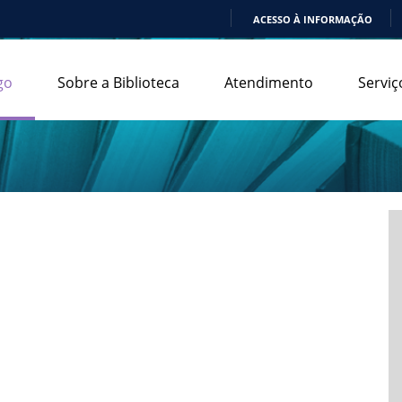
ACESSO À INFORMAÇÃO
IR
PARA
go
Sobre a Biblioteca
Atendimento
Serviç
O
CONTEÚDO