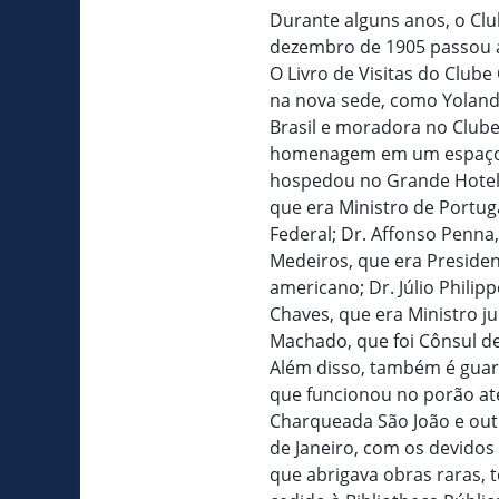
Durante alguns anos, o Clu
dezembro de 1905 passou a
O Livro de Visitas do Clube
na nova sede, como Yolanda
Brasil e moradora no Clube
homenagem em um espaço re
hospedou no Grande Hotel 
que era Ministro de Portug
Federal; Dr. Affonso Penna,
Medeiros, que era President
americano; Dr. Júlio Philip
Chaves, que era Ministro jun
Machado, que foi Cônsul de
Além disso, também é guard
que funcionou no porão até
Charqueada São João e outr
de Janeiro, com os devidos 
que abrigava obras raras,