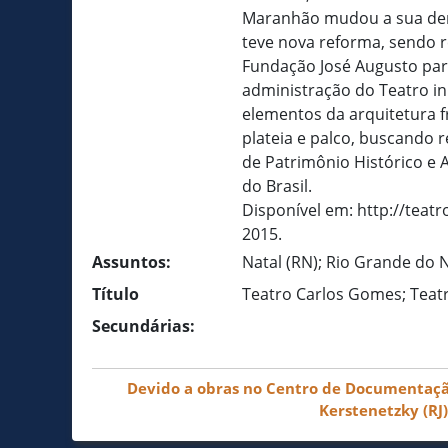
Maranhão mudou a sua den
teve nova reforma, sendo 
Fundação José Augusto pa
administração do Teatro in
elementos da arquitetura fr
plateia e palco, buscando 
de Patrimônio Histórico e 
do Brasil.
Disponível em: http://tea
2015.
Assuntos:
Natal (RN); Rio Grande do 
Título
Teatro Carlos Gomes; Teat
Secundárias:
Devido a obras no Centro de Documentação 
Kerstenetzky (RJ