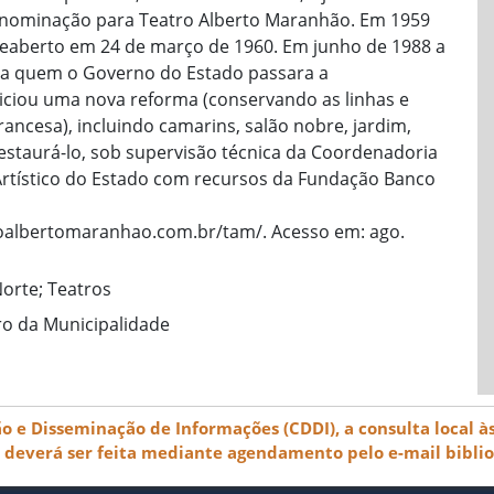
ominação para Teatro Alberto Maranhão. Em 1959
reaberto em 24 de março de 1960. Em junho de 1988 a
ra quem o Governo do Estado passara a
iciou uma nova reforma (conservando as linhas e
ancesa), incluindo camarins, salão nobre, jardim,
restaurá-lo, sob supervisão técnica da Coordenadoria
Artístico do Estado com recursos da Fundação Banco
troalbertomaranhao.com.br/tam/. Acesso em: ago.
Norte; Teatros
ro da Municipalidade
e Disseminação de Informações (CDDI), a consulta local às
) deverá ser feita mediante agendamento pelo e-mail bibli