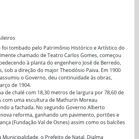
ileiros
foi tombado pelo Patrimônio Histórico e Artístico do
ialmente chamado de Teatro Carlos Gomes, começou
bedecendo à planta do engenheiro José de Berredo,
s, sob a direção do major Theodósio Paiva. Em 1900
ssumiu o Governo, deu continuidade às obras,
arço de 1904.
a de chalé com 18,30 metros de largura por 78,60 de
as com uma escultura de Mathurin Moreau
ando a fachada. No segundo Governo Alberto
 nova reforma, ganhando um pavimento, portões e
rança (Fundação Val de Osnes) assim como os balcões
 Municipalidade, o Prefeito de Natal, Djalma