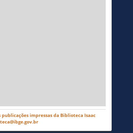
 publicações impressas da Biblioteca Isaac
oteca@ibge.gov.br