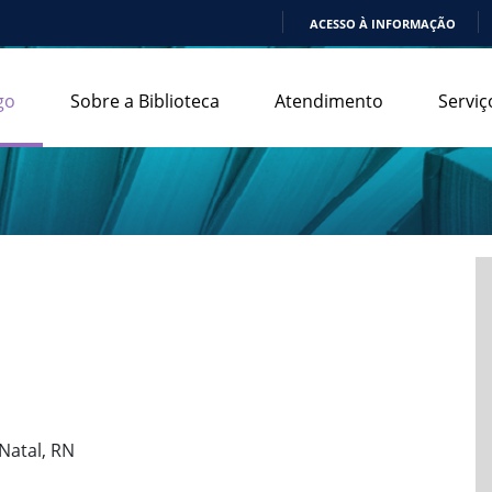
ACESSO À INFORMAÇÃO
IR
PARA
go
Sobre a Biblioteca
Atendimento
Serviç
O
CONTEÚDO
Natal, RN