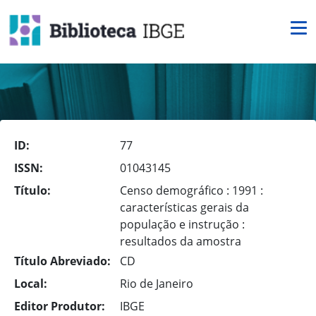
ID:
77
ISSN:
01043145
Título:
Censo demográfico : 1991 :
características gerais da
população e instrução :
resultados da amostra
Título Abreviado:
CD
Local:
Rio de Janeiro
Editor Produtor:
IBGE