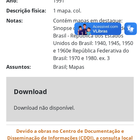
Ano:
1991
Descrição física:
1 mapa. col.
Notas:
Contém mapas em destaque:
Sinopse da Divisão Regional do
Brasil - República dos Estados
Unidos do Brasil: 1940, 1945, 1950
e 1960e República Federativa do
Brasil: 1970 e 1980. ex. 3
Assuntos:
Brasil; Mapas
Download
Download não disponível.
Devido a obras no Centro de Documentação e
Disseminação de Informações (CDDI), a consulta local