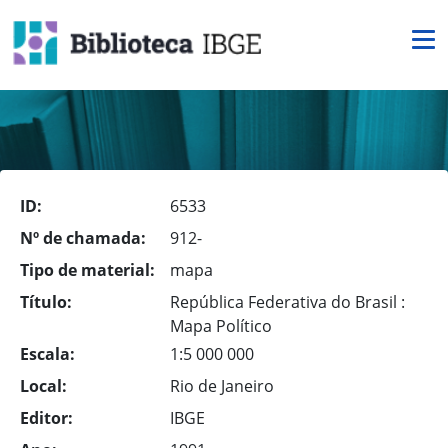
ID:
6533
Nº de chamada:
912-
Tipo de material:
mapa
Título:
República Federativa do Brasil :
Mapa Político
Escala:
1:5 000 000
Local:
Rio de Janeiro
Editor:
IBGE