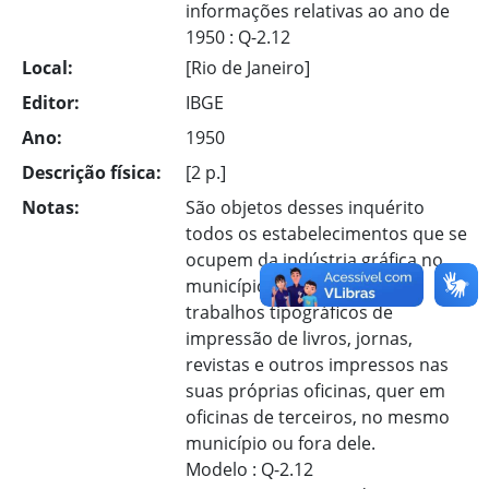
informações relativas ao ano de
1950 : Q-2.12
Local:
[Rio de Janeiro]
Editor:
IBGE
Ano:
1950
Descrição física:
[2 p.]
Notas:
São objetos desses inquérito
todos os estabelecimentos que se
ocupem da indústria gráfica no
município, quer executem os
trabalhos tipográficos de
impressão de livros, jornas,
revistas e outros impressos nas
suas próprias oficinas, quer em
oficinas de terceiros, no mesmo
município ou fora dele.
Modelo : Q-2.12