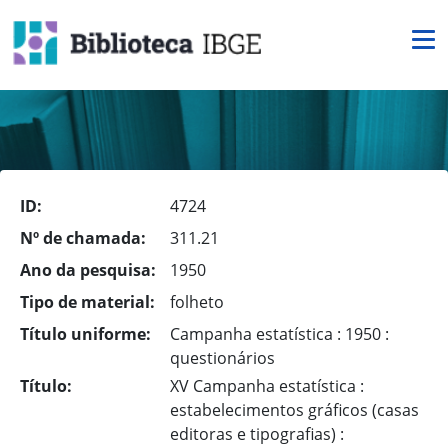
ID:
4724
Nº de chamada:
311.21
Ano da pesquisa:
1950
Tipo de material:
folheto
Título uniforme:
Campanha estatística : 1950 :
questionários
Título:
XV Campanha estatística :
estabelecimentos gráficos (casas
editoras e tipografias) :