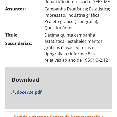
Repartição interessada : SEES-ME
Assuntos:
Campanha Estatística; Estatística;
Impressão; Indústria gráfica;
Projeto gráfico (Tipografia);
Questionários
Título
Décima quinta campanha
estatística : estabelecimentos
Secundárias:
gráficos (casas editoras e
tipografias) : informações
relativas ao ano de 1950 : Q-2.12
Download
doc4724.pdf
Devido a obras no Centro de Documentação e