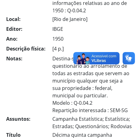
informações relativas ao ano de
1950 : Q-0.04.2
Local:
[Rio de Janeiro]
Editor:
IBGE
Ano:
1950
Descrição física:
[4 p.]
Notas:
Destina-se o presente
questionário ao arrolamento de
todas as estradas que servem ao
município qualquer que seja a
sua propriedade : federal,
municipal ou particular.
Modelo : Q-0.04.2
Repartição interessada : SEM-SG
Assuntos:
Campanha Estatística; Estatística;
Estradas; Questionários; Rodovias
Título
Décima quinta campanha