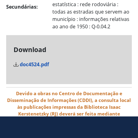
estatística : rede rodoviária :
Secundárias:
todas as estradas que servem ao
município : informações relativas
ao ano de 1950 : Q-0.04.2
Download
doc4524.pdf
Devido a obras no Centro de Documentação e
Disseminação de Informações (CDDI), a consulta local
às publicações impressas da Biblioteca Isaac
Kerstenetzky (RJ) deverá ser feita mediante
agendamento pelo e-mail biblioteca@ibge.gov.br