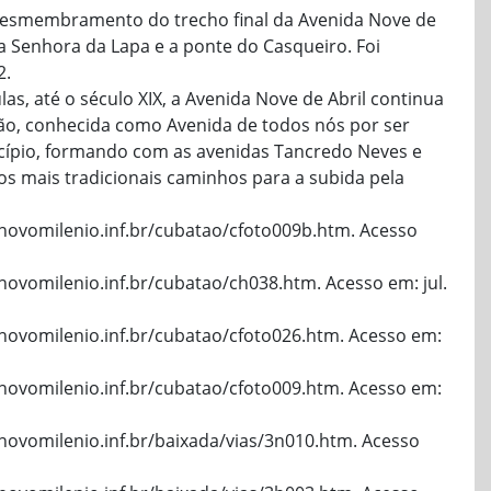
desmembramento do trecho final da Avenida Nove de
sa Senhora da Lapa e a ponte do Casqueiro. Foi
2.
as, até o século XIX, a Avenida Nove de Abril continua
tão, conhecida como Avenida de todos nós por ser
ípio, formando com as avenidas Tancredo Neves e
s mais tradicionais caminhos para a subida pela
.novomilenio.inf.br/cubatao/cfoto009b.htm. Acesso
novomilenio.inf.br/cubatao/ch038.htm. Acesso em: jul.
novomilenio.inf.br/cubatao/cfoto026.htm. Acesso em:
novomilenio.inf.br/cubatao/cfoto009.htm. Acesso em:
novomilenio.inf.br/baixada/vias/3n010.htm. Acesso