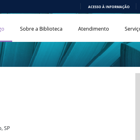
ACESSO À INFORMAÇÃO
IR
PARA
go
Sobre a Biblioteca
Atendimento
Serviç
O
CONTEÚDO
o, SP