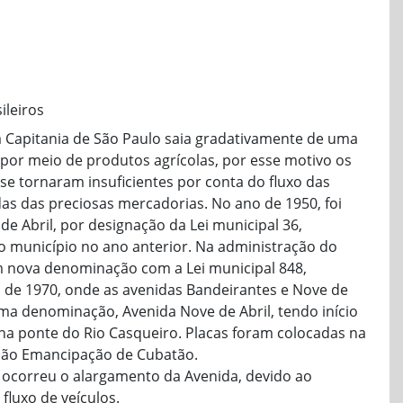
ileiros
a Capitania de São Paulo saia gradativamente de uma
por meio de produtos agrícolas, por esse motivo os
se tornaram insuficientes por conta do fluxo das
as das preciosas mercadorias. No ano de 1950, foi
 Abril, por designação da Lei municipal 36,
o município no ano anterior. Na administração do
em nova denominação com a Lei municipal 848,
 de 1970, onde as avenidas Bandeirantes e Nove de
ma denominação, Avenida Nove de Abril, tendo início
 na ponte do Rio Casqueiro. Placas foram colocadas na
ição Emancipação de Cubatão.
 ocorreu o alargamento da Avenida, devido ao
 fluxo de veículos.