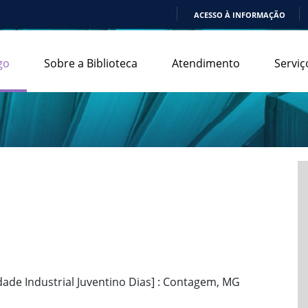
ACESSO À INFORMAÇÃO
IR
PARA
go
Sobre a Biblioteca
Atendimento
Serviç
O
CONTEÚDO
Cidade Industrial Juventino Dias] : Contagem, MG