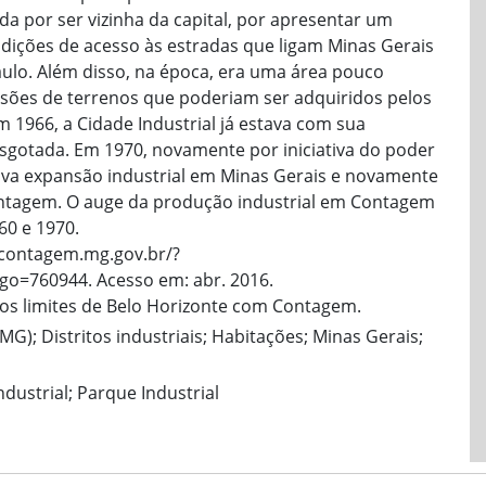
hida por ser vizinha da capital, por apresentar um
ndições de acesso às estradas que ligam Minas Gerais
Paulo. Além disso, na época, era uma área pouco
nsões de terrenos que poderiam ser adquiridos pelos
m 1966, a Cidade Industrial já estava com sua
sgotada. Em 1970, novamente por iniciativa do poder
nova expansão industrial em Minas Gerais e novamente
Contagem. O auge da produção industrial em Contagem
60 e 1970.
.contagem.mg.gov.br/?
go=760944. Acesso em: abr. 2016.
 nos limites de Belo Horizonte com Contagem.
MG); Distritos industriais; Habitações; Minas Gerais;
Industrial; Parque Industrial