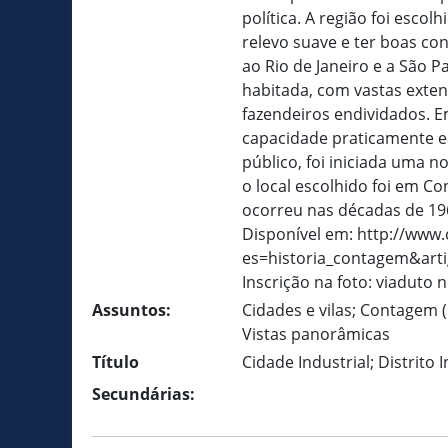
política. A região foi escol
relevo suave e ter boas co
ao Rio de Janeiro e a São 
habitada, com vastas exte
fazendeiros endividados. E
capacidade praticamente e
público, foi iniciada uma 
o local escolhido foi em 
ocorreu nas décadas de 19
Disponível em: http://www
es=historia_contagem&arti
Inscrição na foto: viaduto
Assuntos:
Cidades e vilas; Contagem (
Vistas panorâmicas
Título
Cidade Industrial; Distrito 
Secundárias: