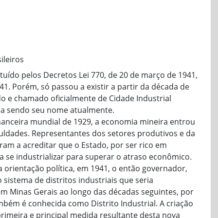
ileiros
tituído pelos Decretos Lei 770, de 20 de março de 1941,
41. Porém, só passou a existir a partir da década de
o e chamado oficialmente de Cidade Industrial
nua sendo seu nome atualmente.
nanceira mundial de 1929, a economia mineira entrou
uldades. Representantes dos setores produtivos e da
ram a acreditar que o Estado, por ser rico em
a se industrializar para superar o atraso econômico.
orientação política, em 1941, o então governador,
 sistema de distritos industriais que seria
m Minas Gerais ao longo das décadas seguintes, por
ambém é conhecida como Distrito Industrial. A criação
 primeira e principal medida resultante desta nova