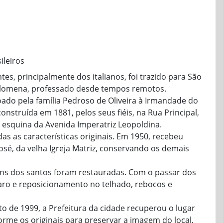
ileiros
es, principalmente dos italianos, foi trazido para São
Filomena, professado desde tempos remotos.
ado pela família Pedroso de Oliveira à Irmandade do
onstruída em 1881, pelos seus fiéis, na Rua Principal,
 esquina da Avenida Imperatriz Leopoldina.
s as características originais. Em 1950, recebeu
José, da velha Igreja Matriz, conservando os demais
ens dos santos foram restauradas. Com o passar dos
aro e reposicionamento no telhado, rebocos e
 de 1999, a Prefeitura da cidade recuperou o lugar
rme os originais para preservar a imagem do local,