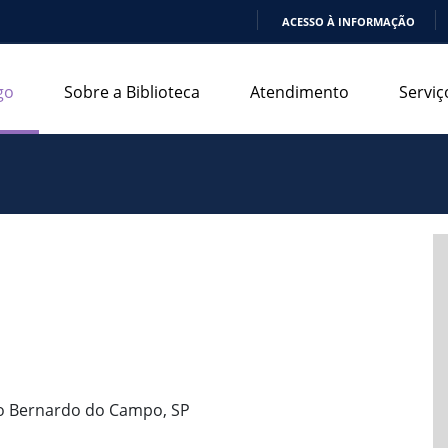
ACESSO À INFORMAÇÃO
IR
PARA
go
Sobre a Biblioteca
Atendimento
Serviç
O
CONTEÚDO
ão Bernardo do Campo, SP