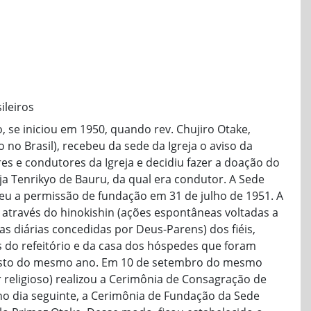
ileiros
yo, se iniciou em 1950, quando rev. Chujiro Otake,
no Brasil), recebeu da sede da Igreja o aviso da
es e condutores da Igreja e decidiu fazer a doação do
ja Tenrikyo de Bauru, da qual era condutor. A Sede
beu a permissão de fundação em 31 de julho de 1951. A
, através do hinokishin (ações espontâneas voltadas a
as diárias concedidas por Deus-Parens) dos fiéis,
do refeitório e da casa dos hóspedes que foram
gosto do mesmo ano. Em 10 de setembro do mesmo
r religioso) realizou a Cerimônia de Consagração de
o dia seguinte, a Cerimônia de Fundação da Sede