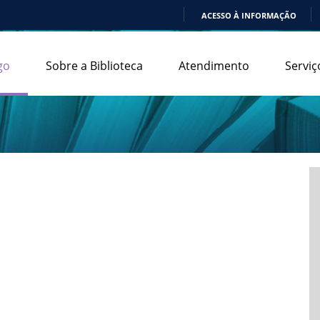
ACESSO À INFORMAÇÃO
IR
PARA
go
Sobre a Biblioteca
Atendimento
Serviç
O
CONTEÚDO