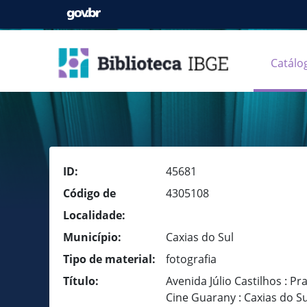
Catálo
ID:
45681
Código de
4305108
Localidade:
Município:
Caxias do Sul
Tipo de material:
fotografia
Título:
Avenida Júlio Castilhos : Pr
Cine Guarany : Caxias do Su