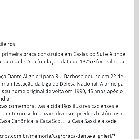
ileiros
 a primeira praça construída em Caxias do Sul e é onde
o da cidade. Sua fundação data de 1875 e foi realizada
a Dante Alighieri para Rui Barbosa deu-se em 22 de
manifestação da Liga de Defesa Nacional. A principal
u seu nome original de volta em 1990, 45 anos após o
dial.
acas comemorativas a cidadãos ilustres caxienses e
u entorno se localizam diversos prédios históricos da
Casa Canônica, a Casa Scotti, a Casa Sassi e a sede
licrbs.com.br/memoria/tag/praca-dante-alighieri/?