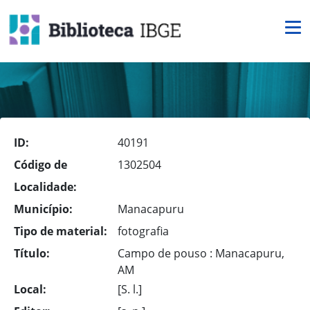
ID:
40191
Código de
1302504
Localidade:
Município:
Manacapuru
Tipo de material:
fotografia
Título:
Campo de pouso : Manacapuru,
AM
Local:
[S. l.]