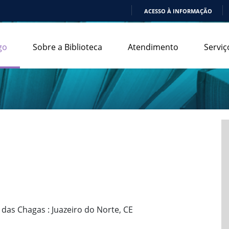
ACESSO À INFORMAÇÃO
IR
PARA
go
Sobre a Biblioteca
Atendimento
Serviç
O
CONTEÚDO
 das Chagas : Juazeiro do Norte, CE