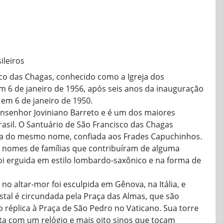
ileiros
co das Chagas, conhecido como a Igreja dos
em 6 de janeiro de 1956, após seis anos da inauguração
em 6 de janeiro de 1950.
onsenhor Joviniano Barreto e é um dos maiores
sil. O Santuário de São Francisco das Chagas
a do mesmo nome, confiada aos Frades Capuchinhos.
e nomes de famílias que contribuíram de alguma
oi erguida em estilo lombardo-saxônico e na forma de
o altar-mor foi esculpida em Gênova, na Itália, e
al é circundada pela Praça das Almas, que são
réplica à Praça de São Pedro no Vaticano. Sua torre
ta com um relógio e mais oito sinos que tocam