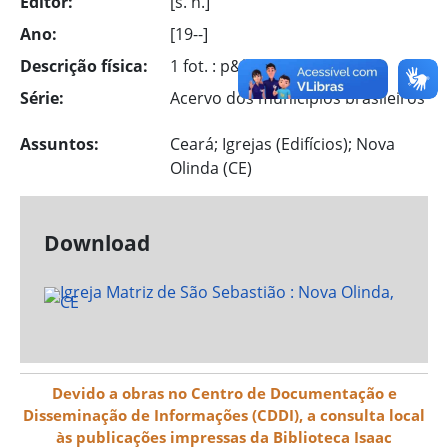
Editor:
[s. n.]
Ano:
[19--]
Descrição física:
1 fot. : p&b
Série:
Acervo dos municípios brasileiros
Assuntos:
Ceará; Igrejas (Edifícios); Nova
Olinda (CE)
Download
Devido a obras no Centro de Documentação e
Disseminação de Informações (CDDI), a consulta local
às publicações impressas da Biblioteca Isaac