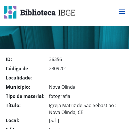
ID:
36356
Código de
2309201
Localidade:
Município:
Nova Olinda
Tipo de material:
fotografia
Título:
Igreja Matriz de São Sebastião :
Nova Olinda, CE
Local:
[S. l.]