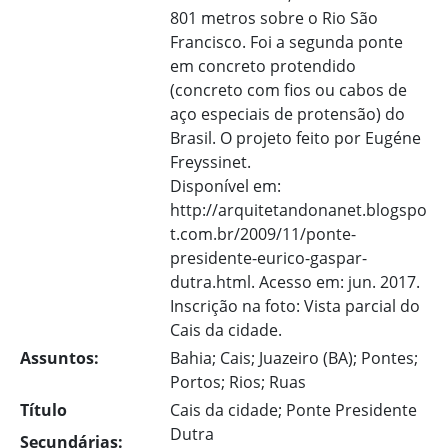
801 metros sobre o Rio São
Francisco. Foi a segunda ponte
em concreto protendido
(concreto com fios ou cabos de
aço especiais de protensão) do
Brasil. O projeto feito por Eugéne
Freyssinet.
Disponível em:
http://arquitetandonanet.blogspo
t.com.br/2009/11/ponte-
presidente-eurico-gaspar-
dutra.html. Acesso em: jun. 2017.
Inscrição na foto: Vista parcial do
Cais da cidade.
Assuntos:
Bahia; Cais; Juazeiro (BA); Pontes;
Portos; Rios; Ruas
Título
Cais da cidade; Ponte Presidente
Dutra
Secundárias: