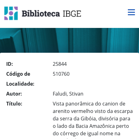
ID:
25844
Código de
510760
Localidade:
Autor:
Faludi, Stivan
Título:
Vista panorâmica do canion de
arenito vermelho visto da escarpa
da serra da Gibóia, divisória para
o lado da Bacia Amazônica perto
do córrego de igual nome na