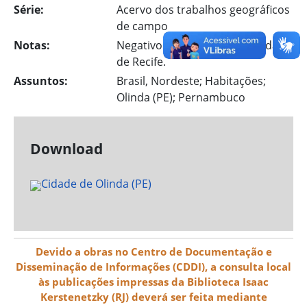
Série:
Acervo dos trabalhos geográficos
de campo
Notas:
Negativo 5060. Ao fundo, a cidade
de Recife.
Assuntos:
Brasil, Nordeste; Habitações;
Olinda (PE); Pernambuco
Download
Devido a obras no Centro de Documentação e
Disseminação de Informações (CDDI), a consulta local
às publicações impressas da Biblioteca Isaac
Kerstenetzky (RJ) deverá ser feita mediante