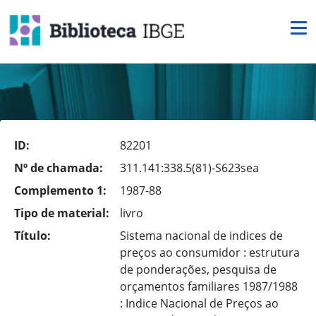
ID:
82201
Nº de chamada:
311.141:338.5(81)-S623sea
Complemento 1:
1987-88
Tipo de material:
livro
Título:
Sistema nacional de indices de
preços ao consumidor : estrutura
de ponderações, pesquisa de
orçamentos familiares 1987/1988
: Indice Nacional de Preços ao