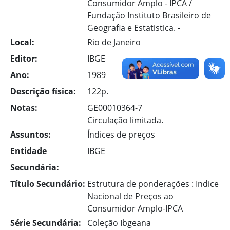
Consumidor Amplo - IPCA /
Fundação Instituto Brasileiro de
Geografia e Estatistica. -
Local:
Rio de Janeiro
Editor:
IBGE
Ano:
1989
Descrição física:
122p.
Notas:
GE00010364-7
Circulação limitada.
Assuntos:
Índices de preços
Entidade
IBGE
Secundária:
Título Secundário:
Estrutura de ponderações : Indice
Nacional de Preços ao
Consumidor Amplo-IPCA
Série Secundária:
Coleção Ibgeana