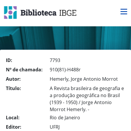
ID:
7793
Nº de chamada:
910(81)-H488r
Autor:
Hemerly, Jorge Antonio Morrot
Título:
A Revista brasileira de geografia e
a produção geográfica no Brasil
(1939 - 1950) / Jorge Antonio
Morrot Hemerly. -
Local:
Rio de Janeiro
Editor:
UFRJ