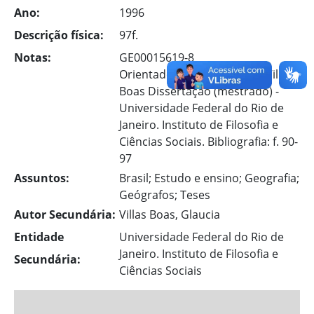
Ano:
1996
Descrição física:
97f.
Notas:
GE00015619-8
Orientadora: Glaucia Kruse Villas
Boas Dissertação (mestrado) -
Universidade Federal do Rio de
Janeiro. Instituto de Filosofia e
Ciências Sociais. Bibliografia: f. 90-
97
Assuntos:
Brasil; Estudo e ensino; Geografia;
Geógrafos; Teses
Autor Secundária:
Villas Boas, Glaucia
Entidade
Universidade Federal do Rio de
Janeiro. Instituto de Filosofia e
Secundária:
Ciências Sociais