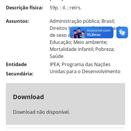
Descrição física:
59p. : il. ; retrs.
Assuntos:
Administração pública; Brasil;
Direitos humanos; Discriminação
de sexo contra as mulheres;
Educação; Meio ambiente;
Mortalidade infantil; Pobreza;
Saúde
Entidade
IPEA; Programa das Nações
Unidas para o Desenvolvimento
Secundária:
Download
Download não disponível.