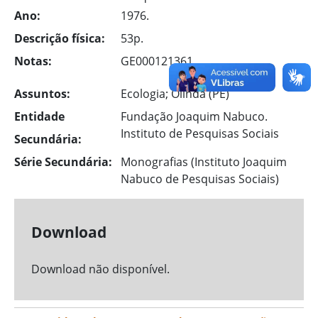
Ano:
1976.
Descrição física:
53p.
Notas:
GE000121361
Assuntos:
Ecologia; Olinda (PE)
Entidade
Fundação Joaquim Nabuco.
Instituto de Pesquisas Sociais
Secundária:
Série Secundária:
Monografias (Instituto Joaquim
Nabuco de Pesquisas Sociais)
Download
Download não disponível.