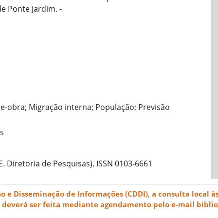
de Ponte Jardim. -
de-obra; Migração interna; População; Previsão
as
E. Diretoria de Pesquisas), ISSN 0103-6661
e Disseminação de Informações (CDDI), a consulta local às
) deverá ser feita mediante agendamento pelo e-mail bibli