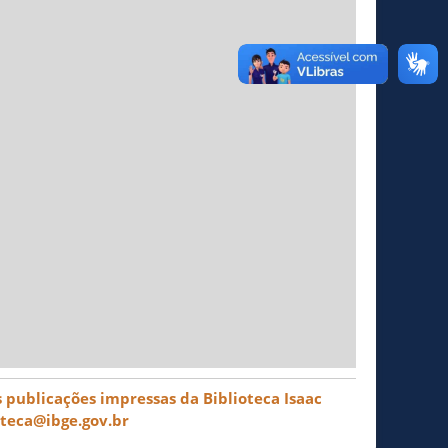
 publicações impressas da Biblioteca Isaac
oteca@ibge.gov.br