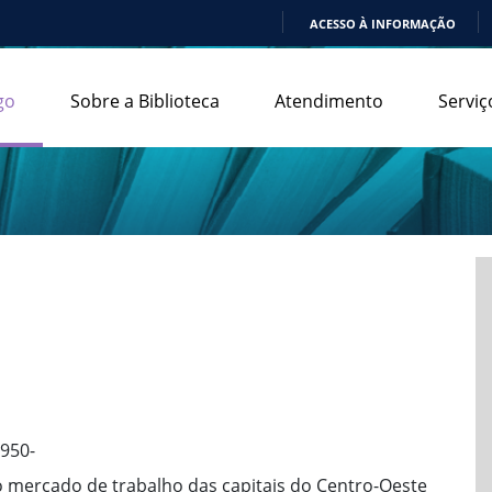
ACESSO À INFORMAÇÃO
IR
PARA
go
Sobre a Biblioteca
Atendimento
Serviç
O
CONTEÚDO
1950-
o mercado de trabalho das capitais do Centro-Oeste