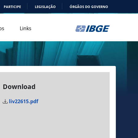
PARTICIPE
LEGISLAÇÃO
ÓRGÃOS DO GOVERNO
os
Links
Download
liv22615.pdf