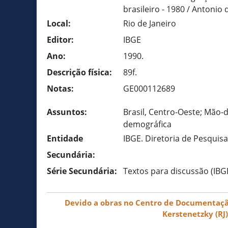
brasileiro - 1980 / Antonio 
Local:
Rio de Janeiro
Editor:
IBGE
Ano:
1990.
Descrição física:
89f.
Notas:
GE000112689
Assuntos:
Brasil, Centro-Oeste; Mão-
demográfica
Entidade
IBGE. Diretoria de Pesquis
Secundária:
Série Secundária:
Textos para discussão (IBG
Devido a obras no Centro de Documentação 
Kerstenetzky (RJ