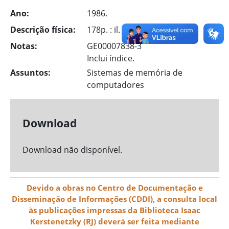
Ano:
1986.
Descrição física:
178p. : il.
Notas:
GE00007838-3
Inclui índice.
Assuntos:
Sistemas de memória de
computadores
Download
Download não disponível.
Devido a obras no Centro de Documentação e
Disseminação de Informações (CDDI), a consulta local
às publicações impressas da Biblioteca Isaac
Kerstenetzky (RJ) deverá ser feita mediante