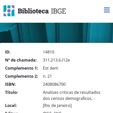
ID:
14810
Nº de chamada:
311.213.6-I12e
Complemento 1:
Est dem
Complemento 2:
n. 21
ISBN:
2408086700
Título:
Analises criticas de resultados
dos censos demograficos. -
Local:
[Rio de Janeiro]