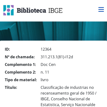
ID:
12364
Nº de chamada:
311.213.1(81)-I12d
Complemento 1:
Doc Cen
Complemento 2:
n. 11
Tipo de material:
livro
Título:
Classificação de industrias no
recenseamento geral de 1950 /
IBGE, Conselho Nacional de
Estatistica, Serviço Nacionalde