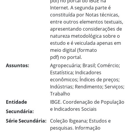
pdf) no portal do IBGE na
Internet. A segunda parte é
constituída por Notas técnicas,
entre outros elementos textuais,
apresentando considerações de
natureza metodológica sobre o
estudo e é veiculada apenas em
meio digital (formato
pdf) no portal.
Assuntos:
Agropecuária; Brasil; Comércio;
Estatística; Indicadores
econômicos; Índices de preços;
Indústrias; Rendimento; Serviços;
Trabalho
Entidade
IBGE. Coordenação de População
e Indicadores Sociais
Secundária:
Série Secundária:
Coleção Ibgeana; Estudos e
pesquisas. Informação