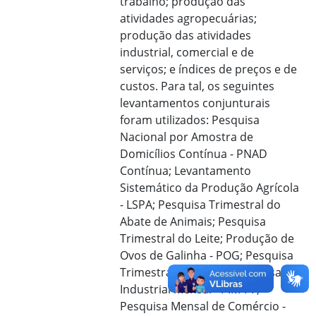
trabalho; produção das
atividades agropecuárias;
produção das atividades
industrial, comercial e de
serviços; e índices de preços e de
custos. Para tal, os seguintes
levantamentos conjunturais
foram utilizados: Pesquisa
Nacional por Amostra de
Domicílios Contínua - PNAD
Contínua; Levantamento
Sistemático da Produção Agrícola
- LSPA; Pesquisa Trimestral do
Abate de Animais; Pesquisa
Trimestral do Leite; Produção de
Ovos de Galinha - POG; Pesquisa
Trimestral do Couro; Pesquisa
Industrial Mensal - PIM-PF;
Pesquisa Mensal de Comércio -