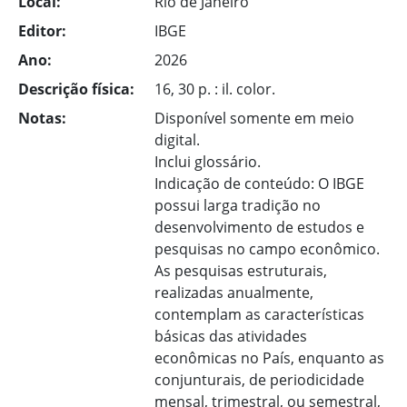
Local:
Rio de Janeiro
Editor:
IBGE
Ano:
2026
Descrição física:
16, 30 p. : il. color.
Notas:
Disponível somente em meio
digital.
Inclui glossário.
Indicação de conteúdo: O IBGE
possui larga tradição no
desenvolvimento de estudos e
pesquisas no campo econômico.
As pesquisas estruturais,
realizadas anualmente,
contemplam as características
básicas das atividades
econômicas no País, enquanto as
conjunturais, de periodicidade
mensal, trimestral, ou semestral,