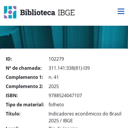
ID:
102279
Nº de chamada:
311.141:338(81)-I39
Complemento 1:
n. 41
Complemento 2:
2025
ISBN:
9788524047107
Tipo de material:
folheto
Título:
Indicadores econômicos do Brasil
2025 / IBGE