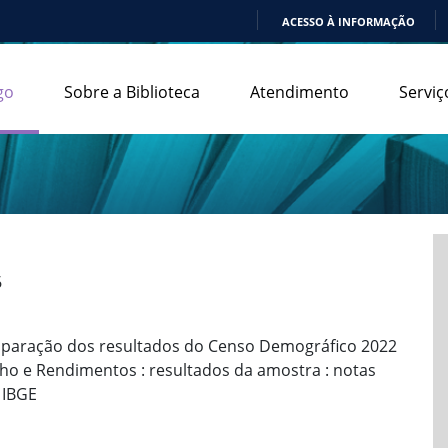
ACESSO À INFORMAÇÃO
IR
PARA
go
Sobre a Biblioteca
Atendimento
Serviç
O
CONTEÚDO
6
mparação dos resultados do Censo Demográfico 2022
ho e Rendimentos : resultados da amostra : notas
 IBGE