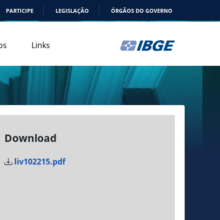
PARTICIPE
LEGISLAÇÃO
ÓRGÃOS DO GOVERNO
os
Links
Download
liv102215.pdf