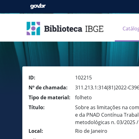
Catálo
ID:
102215
Nº de chamada:
311.213.1:314(81)2022-C39
Tipo de material:
folheto
Título:
Sobre as limitações na co
e da PNAD Contínua Trabal
metodológicas n. 03/2025 /
Local:
Rio de Janeiro