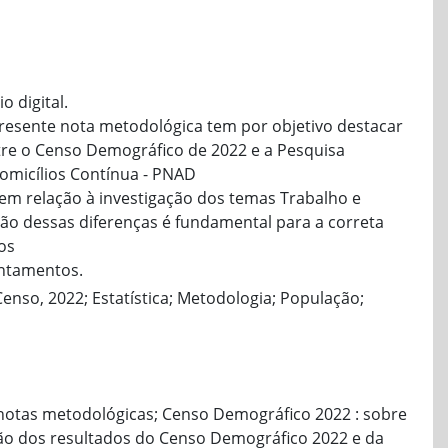
 digital.
resente nota metodológica tem por objetivo destacar
ntre o Censo Demográfico de 2022 e a Pesquisa
omicílios Contínua - PNAD
em relação à investigação dos temas Trabalho e
o dessas diferenças é fundamental para a correta
os
antamentos.
enso, 2022; Estatística; Metodologia; População;
notas metodológicas; Censo Demográfico 2022 : sobre
ão dos resultados do Censo Demográfico 2022 e da