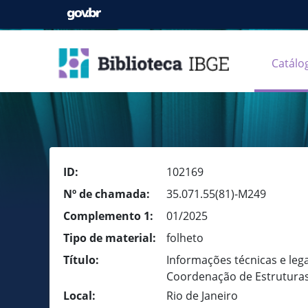
Catálo
ID:
102169
Nº de chamada:
35.071.55(81)-M249
Complemento 1:
01/2025
Tipo de material:
folheto
Título:
Informações técnicas e lega
Coordenação de Estruturas 
Local:
Rio de Janeiro