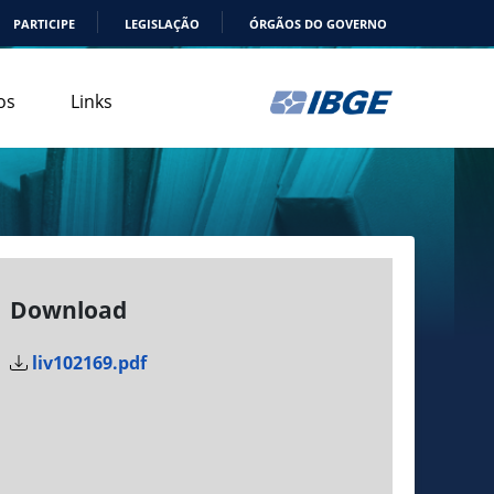
PARTICIPE
LEGISLAÇÃO
ÓRGÃOS DO GOVERNO
os
Links
Download
liv102169.pdf