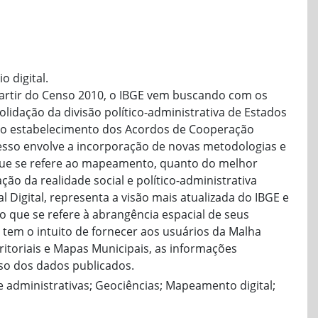
 digital.
partir do Censo 2010, o IBGE vem buscando com os
lidação da divisão político-administrativa de Estados
m o estabelecimento dos Acordos de Cooperação
esso envolve a incorporação de novas metodologias e
que se refere ao mapeamento, quanto do melhor
ão da realidade social e político-administrativa
al Digital, representa a visão mais atualizada do IBGE e
o que se refere à abrangência espacial de seus
o tem o intuito de fornecer aos usuários da Malha
rritoriais e Mapas Municipais, as informações
so dos dados publicados.
s e administrativas; Geociências; Mapeamento digital;