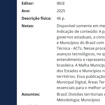
Editor:
IBGE
Ano:
2025
Descrição física:
46 p.
Notas:
Disponível somente em meio
Indicação de conteúdo: A 
governos estaduais, a conso
e Municípios do Brasil co
Técnica - ACTs. Nesse proc
avanços tecnológicos, no 
entendimento e representaç
brasileira. A Malha Municip
dos Estados e Municípios n
territórios. Essa publicaçã
Municipal Digital, Áreas Te
essenciais para o melhor u
Assuntos:
Brasil; Divisões territoriai
Metodologia; Municípios