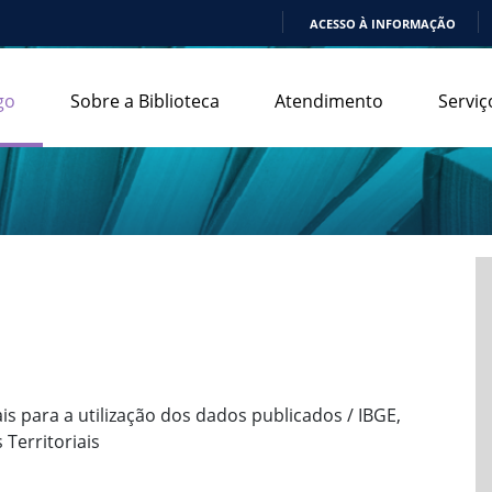
ACESSO À INFORMAÇÃO
IR
PARA
go
Sobre a Biblioteca
Atendimento
Serviç
O
CONTEÚDO
is para a utilização dos dados publicados / IBGE,
Territoriais