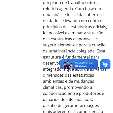
um plano de trabalho sobre a
referida agenda. Com base em
uma análise inicial da cobertura
de dados e levando em conta os
princípios das estatísticas oficiais,
foi possível examinar a situação
das estatísticas disponíveis e
sugerir elementos para a criação
de uma instância colegiada. Essa
estrutura é fundamental para
desenvolver uma agenda
integradora que aborde as várias
dimensões das estatísticas
ambientais e de mudanças
climáticas, promovendo a
colaboração entre produtores e
usuários de informação. O
desafio de gerar informações
mais aderentes à compreensão