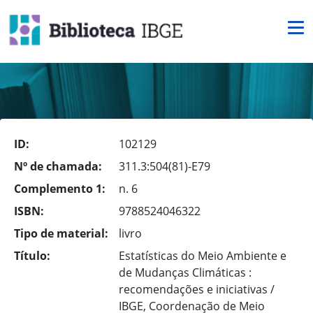
ID:
102129
Nº de chamada:
311.3:504(81)-E79
Complemento 1:
n. 6
ISBN:
9788524046322
Tipo de material:
livro
Título:
Estatísticas do Meio Ambiente e
de Mudanças Climáticas :
recomendações e iniciativas /
IBGE, Coordenação de Meio