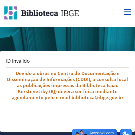
ID invalido
Devido a obras no Centro de Documentação e
Disseminação de Informações (CDDI), a consulta local
às publicações impressas da Biblioteca Isaac
Kerstenetzky (RJ) deverá ser feita mediante
agendamento pelo e-mail biblioteca@ibge.gov.br
© 2026 IBGE - Instituto Brasileiro de
Geografia e Estatística