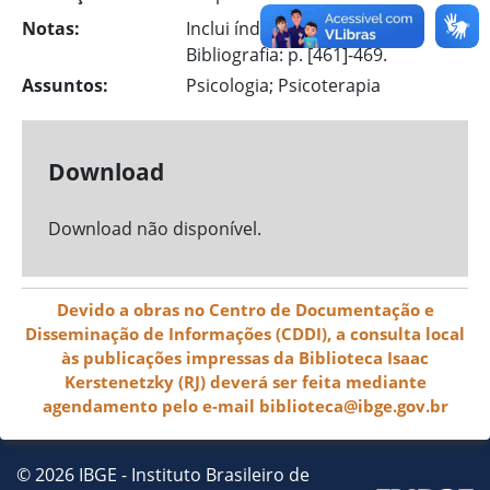
Notas:
Inclui índice.
Bibliografia: p. [461]-469.
Assuntos:
Psicologia; Psicoterapia
Download
Download não disponível.
Devido a obras no Centro de Documentação e
Disseminação de Informações (CDDI), a consulta local
às publicações impressas da Biblioteca Isaac
Kerstenetzky (RJ) deverá ser feita mediante
agendamento pelo e-mail biblioteca@ibge.gov.br
© 2026 IBGE - Instituto Brasileiro de