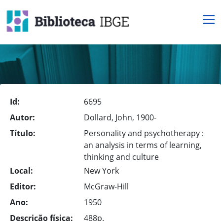
Id:
6695
Autor:
Dollard, John, 1900-
Título:
Personality and psychotherapy :
an analysis in terms of learning,
thinking and culture
Local:
New York
Editor:
McGraw-Hill
Ano:
1950
Descrição física:
488p.