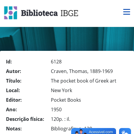
Id:
6128
Autor:
Craven, Thomas, 1889-1969
Título:
The pocket book of Greek art
Local:
New York
Editor:
Pocket Books
Ano:
1950
Descrição física:
120p. : il.
Notas:
Bibliografia: p. 120.